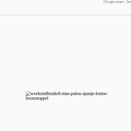
Clingendael, D